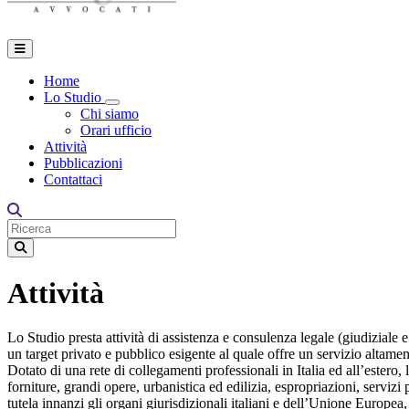
Home
Lo Studio
Toggle Dropdown
Chi siamo
Orari ufficio
Attività
Pubblicazioni
Contattaci
Attività
Lo Studio presta attività di assistenza e consulenza legale (giudiziale e 
un target privato e pubblico esigente al quale offre un servizio altament
Dotato di una rete di collegamenti professionali in Italia ed all’estero, 
forniture, grandi opere, urbanistica ed edilizia, espropriazioni, servizi
tutela innanzi gli organi giurisdizionali italiani e dell’Unione Europea,