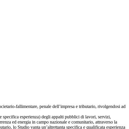
societario-fallimentare, penale dell’impresa e tributario, rivolgendosi ad
e specifica esperienza) degli appalti pubblici di lavori, servizi,
ncorrenza ed energia in campo nazionale e comunitario, attraverso la
utario, lo Studio vanta un’altrettanta specifica e qualificata esperienza