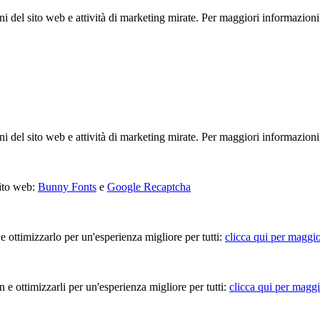
ioni del sito web e attività di marketing mirate. Per maggiori informazioni
ioni del sito web e attività di marketing mirate. Per maggiori informazioni
sito web:
Bunny Fonts
e
Google Recaptcha
 e ottimizzarlo per un'esperienza migliore per tutti:
clicca qui per maggio
in e ottimizzarli per un'esperienza migliore per tutti:
clicca qui per maggi