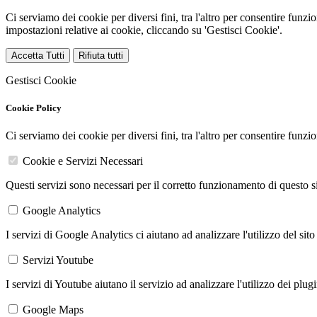
Ci serviamo dei cookie per diversi fini, tra l'altro per consentire funz
impostazioni relative ai cookie, cliccando su 'Gestisci Cookie'.
Accetta Tutti
Rifiuta tutti
Gestisci Cookie
Cookie Policy
Ci serviamo dei cookie per diversi fini, tra l'altro per consentire funz
Cookie e Servizi Necessari
Questi servizi sono necessari per il corretto funzionamento di questo 
Google Analytics
I servizi di Google Analytics ci aiutano ad analizzare l'utilizzo del sito
Servizi Youtube
I servizi di Youtube aiutano il servizio ad analizzare l'utilizzo dei plug
Google Maps