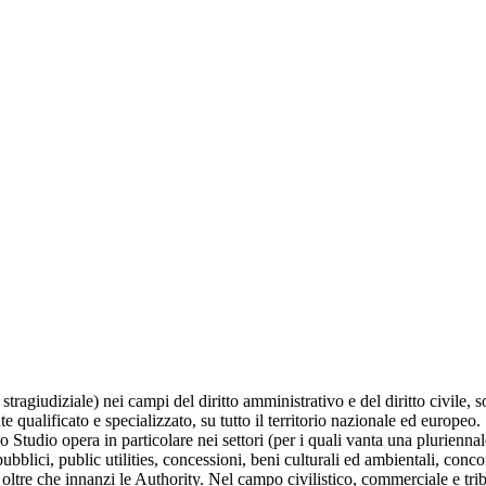
stragiudiziale) nei campi del diritto amministrativo e del diritto civile, 
e qualificato e specializzato, su tutto il territorio nazionale ed europeo.
lo Studio opera in particolare nei settori (per i quali vanta una pluriennal
 pubblici, public utilities, concessioni, beni culturali ed ambientali, co
 oltre che innanzi le Authority. Nel campo civilistico, commerciale e trib