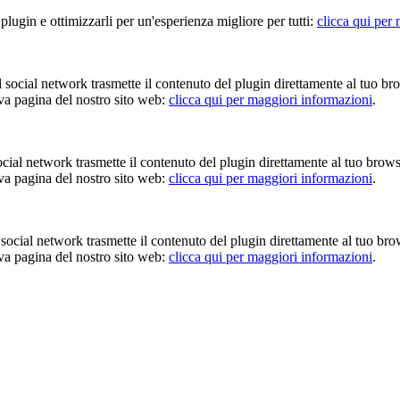
 plugin e ottimizzarli per un'esperienza migliore per tutti:
clicca qui per
Il social network trasmette il contenuto del plugin direttamente al tuo br
iva pagina del nostro sito web:
clicca qui per maggiori informazioni
.
 social network trasmette il contenuto del plugin direttamente al tuo brow
iva pagina del nostro sito web:
clicca qui per maggiori informazioni
.
Il social network trasmette il contenuto del plugin direttamente al tuo br
iva pagina del nostro sito web:
clicca qui per maggiori informazioni
.